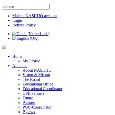
Make a NASKHO account
Login
Refund Policy
Home
My Profile
About us
About NASKHO
Vision & Misson
The Board
Educational Office
Educational Coordinator
CPE Partners
Future
Patrons
PGC-Coördinator
Bylaws