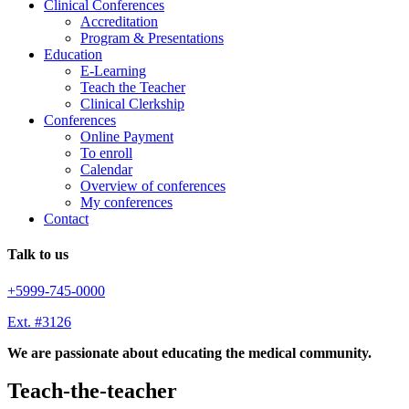
Clinical Conferences
Accreditation
Program & Presentations
Education
E-Learning
Teach the Teacher
Clinical Clerkship
Conferences
Online Payment
To enroll
Calendar
Overview of conferences
My conferences
Contact
Talk to us
+5999-745-0000
Ext. #3126
We are passionate about educating the medical community.
Teach-the-teacher