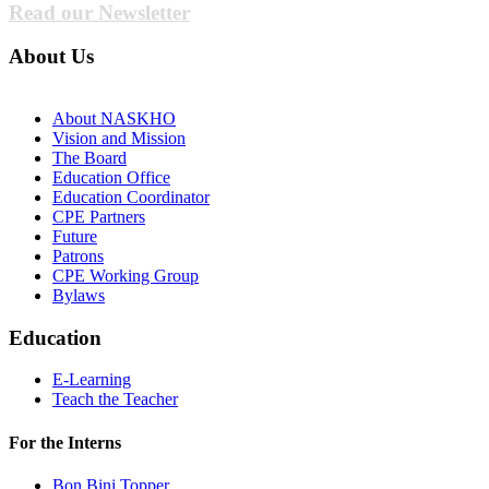
Read our Newsletter
About Us
About NASKHO
Vision and Mission
The Board
Education Office
Education Coordinator
CPE Partners
Future
Patrons
CPE Working Group
Bylaws
Education
E-Learning
Teach the Teacher
For the Interns
Bon Bini Topper