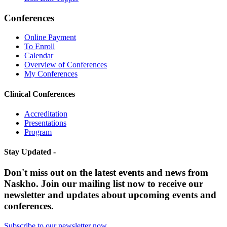
Conferences
Online Payment
To Enroll
Calendar
Overview of Conferences
My Conferences
Clinical Conferences
Accreditation
Presentations
Program
Stay Updated -
Don't miss out on the latest events and news from
Naskho. Join our mailing list now to receive our
newsletter and updates about upcoming events and
conferences.
Subscribe to our newsletter now