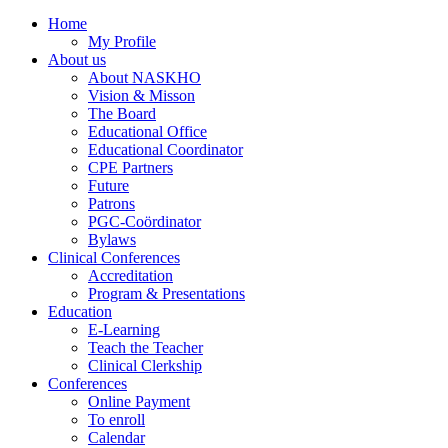
Home
My Profile
About us
About NASKHO
Vision & Misson
The Board
Educational Office
Educational Coordinator
CPE Partners
Future
Patrons
PGC-Coördinator
Bylaws
Clinical Conferences
Accreditation
Program & Presentations
Education
E-Learning
Teach the Teacher
Clinical Clerkship
Conferences
Online Payment
To enroll
Calendar