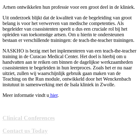
Artsen ontwikkelen hun professie voor een groot deel in de kliniek.
Uit onderzoek blijkt dat de kwaliteit van de begeleiding van groot
belang is voor het verwerven van medische competenties. Als
begeleider van coassistenten speelt u dus een cruciale rol bij het
opleiden van toekomstige artsen. Om u hierin te ondersteunen
bestaan er verschillende trainingen: de teach-the-teacher trainingen.
NASKHO is bezig met het inplementeren van een teach-the-teacher
training in de Curacao Medical Center. Het doel is hierbij om u
handvatten aan te reiken om binnen de dagelijkse werkzaamheden
coassistenten te begeleiden in hun leerproces. Zoals het er nu naar
uitziet, zullen wij waarschijnlijk gebruik gaan maken van de
Teaching on the Run module, ontwikkeld door het Wenckenbach
instutuut in samenwerking met de Isala kliniek in Zwolle.
Meer informatie vindt u
hier
.
Clinical Conferences
Contact us Today