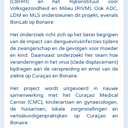
(CBHRI) en het Rijksinstituut voor
Volksgezondheid en Milieu (RIVM). Ook ADC,
LDM en MLS ondersteunen dit projekt, evenals
BonLab op Bonaire.
Het onderzoek richt zich op het beter begrijpen
van de impact van denguevirusinfecties tijdens
de zwangerschap en de gevolgen voor moeder
en kind. Daarnaast onderzoekt het team hoe
veranderingen in het virus (clade displacement)
bijdragen aan de verspreiding en ernst van de
ziekte op Curaçao en Bonaire.
Het project wordt uitgevoerd in nauwe
samenwerking met het Curaçao Medical
Center (CMC), kinderartsen en gynaecologen,
de huisartsen, lokale zorginstellingen en
verloskundigenpraktijken op Curaçao en
Bonaire.