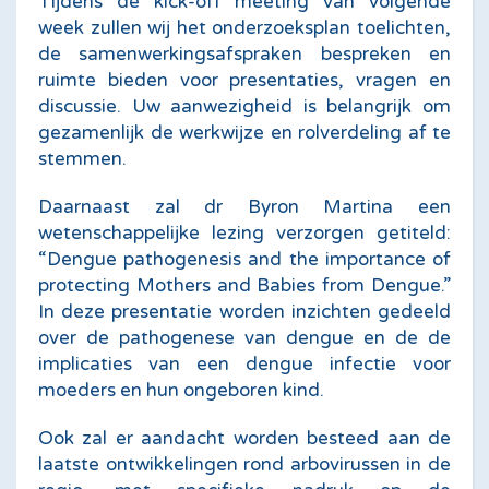
Tijdens de kick-off meeting van volgende
week zullen wij het onderzoeksplan toelichten,
de samenwerkingsafspraken bespreken en
ruimte bieden voor presentaties, vragen en
discussie. Uw aanwezigheid is belangrijk om
gezamenlijk de werkwijze en rolverdeling af te
stemmen.
Daarnaast zal dr Byron Martina een
wetenschappelijke lezing verzorgen getiteld:
“Dengue pathogenesis and the importance of
protecting Mothers and Babies from Dengue.”
In deze presentatie worden inzichten gedeeld
over de pathogenese van dengue en de de
implicaties van een dengue infectie voor
moeders en hun ongeboren kind.
Ook zal er aandacht worden besteed aan de
laatste ontwikkelingen rond arbovirussen in de