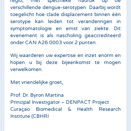
regio, met specifieke nadruk op de
verschillende dengue-serotypen. Daarbij wordt
toegelicht hoe clade displacement binnen één
serotype kan leiden tot veranderingen in
symptomatologie en ernst van ziekte. Dit
evenement is als nascholing geaccrediteerd
onder CAN A26.0003 voor 2 punten.
Wij waarderen uw expertise en inzet enorm en
hopen u bij deze bijeenkomst te mogen
verwelkomen.
Met vriendelijke groet,
Prof. Dr. Byron Martina
Principal Investigator – DENPACT Project
Curaçao Biomedical & Health Research
Institute (CBHRI