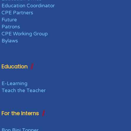
Education Coordinator
CPE Partners
Future
Patrons
CPE Working Group
Bylaws
Education
E-Learning
Teach the Teacher
For the Interns
Bon Bini Topper