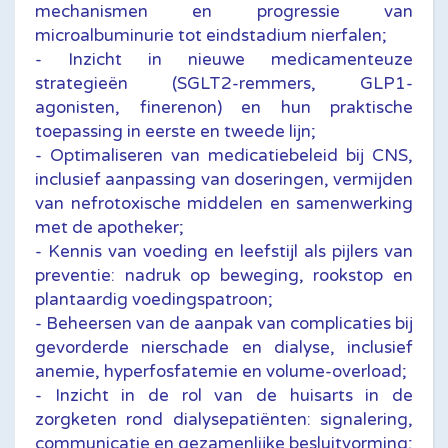
mechanismen en progressie van
microalbuminurie tot eindstadium nierfalen;
- Inzicht in nieuwe medicamenteuze
strategieën (SGLT2-remmers, GLP1-
agonisten, finerenon) en hun praktische
toepassing in eerste en tweede lijn;
- Optimaliseren van medicatiebeleid bij CNS,
inclusief aanpassing van doseringen, vermijden
van nefrotoxische middelen en samenwerking
met de apotheker;
- Kennis van voeding en leefstijl als pijlers van
preventie: nadruk op beweging, rookstop en
plantaardig voedingspatroon;
- Beheersen van de aanpak van complicaties bij
gevorderde nierschade en dialyse, inclusief
anemie, hyperfosfatemie en volume-overload;
- Inzicht in de rol van de huisarts in de
zorgketen rond dialysepatiënten: signalering,
communicatie en gezamenlijke besluitvorming;