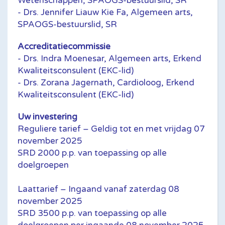
Wetenschappen, SPAOGS-bestuurslid, SR
- Drs. Jennifer Liauw Kie Fa, Algemeen arts,
SPAOGS-bestuurslid, SR
Accreditatiecommissie
- Drs. Indra Moenesar, Algemeen arts, Erkend
Kwaliteitsconsulent (EKC-lid)
- Drs. Zorana Jagernath, Cardioloog, Erkend
Kwaliteitsconsulent (EKC-lid)
Uw investering
Reguliere tarief – Geldig tot en met vrijdag 07
november 2025
SRD 2000 p.p. van toepassing op alle
doelgroepen
Laattarief – Ingaand vanaf zaterdag 08
november 2025
SRD 3500 p.p. van toepassing op alle