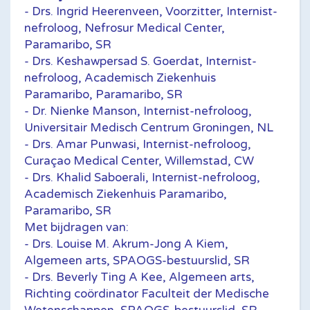
- Drs. Ingrid Heerenveen, Voorzitter, Internist-
nefroloog, Nefrosur Medical Center,
Paramaribo, SR
- Drs. Keshawpersad S. Goerdat, Internist-
nefroloog, Academisch Ziekenhuis
Paramaribo, Paramaribo, SR
- Dr. Nienke Manson, Internist-nefroloog,
Universitair Medisch Centrum Groningen, NL
- Drs. Amar Punwasi, Internist-nefroloog,
Curaçao Medical Center, Willemstad, CW
- Drs. Khalid Saboerali, Internist-nefroloog,
Academisch Ziekenhuis Paramaribo,
Paramaribo, SR
Met bijdragen van:
- Drs. Louise M. Akrum-Jong A Kiem,
Algemeen arts, SPAOGS-bestuurslid, SR
- Drs. Beverly Ting A Kee, Algemeen arts,
Richting coördinator Faculteit der Medische