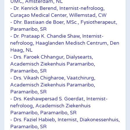
UMC, Amsterdam, NL
- Dr. Kenrick Berend, Internist-nefroloog,
Curaçao Medical Center, Willemstad, CW
- Dhr. Bastiaan de Boer, MSc., Fysiotherapeut,
Paramaribo, SR
- Dr. Prataap K. Chandie Shaw, Internist-
nefroloog, Haaglanden Medisch Centrum, Den
Haag, NL
- Drs. Faroek Chhangur, Dialysearts,
Academisch Ziekenhuis Paramaribo,
Paramaribo, SR
- Drs. Vikash Chigharoe, Vaatchirurg,
Academisch Ziekenhuis Paramaribo,
Paramaribo, SR
- Drs. Keshawpersad S. Goerdat, Internist-
nefroloog, Academisch Ziekenhuis
Paramaribo, Paramaribo, SR
- Drs. Faziel Habieb, Internist, Diakonessenhuis,
Paramaribo, SR