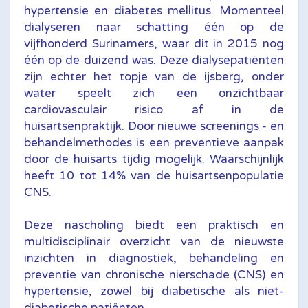
hypertensie en diabetes mellitus. Momenteel
dialyseren naar schatting één op de
vijfhonderd Surinamers, waar dit in 2015 nog
één op de duizend was. Deze dialysepatiënten
zijn echter het topje van de ijsberg, onder
water speelt zich een onzichtbaar
cardiovasculair risico af in de
huisartsenpraktijk. Door nieuwe screenings - en
behandelmethodes is een preventieve aanpak
door de huisarts tijdig mogelijk. Waarschijnlijk
heeft 10 tot 14% van de huisartsenpopulatie
CNS.
Deze nascholing biedt een praktisch en
multidisciplinair overzicht van de nieuwste
inzichten in diagnostiek, behandeling en
preventie van chronische nierschade (CNS) en
hypertensie, zowel bij diabetische als niet-
diabetische patiënten.