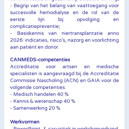
- Begrip van het belang van vaattoegang voor
succesvolle hemodialyse en de rol van de
eerste lijn bij opvolging en
complicatiepreventie;
- Basiskennis van niertransplantatie anno
2026: indicaties, risico’s, nazorg en voorlichting
aan patiënt en donor.
CANMEDS-competenties
Accreditatie voor artsen en medische
specialisten is aangevraagd bij de Accreditatie
Commissie Nascholing (ACN) en GAIA voor de
volgende competenties:
- Medisch handelen 40 %
- Kennis & wetenschap 40 %
- Samenwerking 20 %
Werkvormen
- PowerPoint- & casuistiek in workshopverband