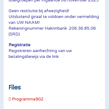
doelgroepen per ingaande 08 november 2025
Geen restitutie bij afwezigheid!
Uitsluitend giraal te voldoen onder vermelding
van UW NAAM!
Rekeningnummer Hakrinbank: 206.36.85.06
(SRD)
Registratie
Registreren aanhechting van uw
betalingsbewijs via de link:
Files
Programma902