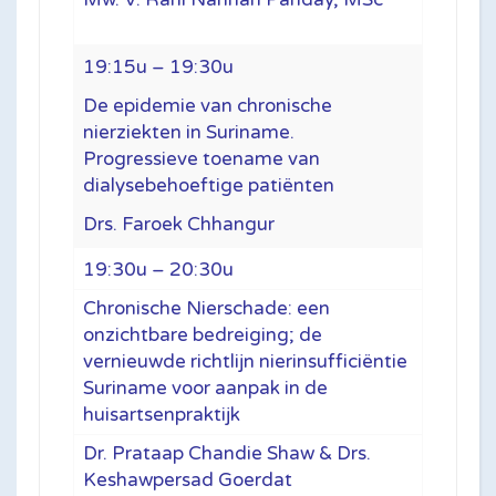
19:15u – 19:30u
De epidemie van chronische
nierziekten in Suriname.
Progressieve toename van
dialysebehoeftige patiënten
Drs. Faroek Chhangur
19:30u – 20:30u
Chronische Nierschade: een
onzichtbare bedreiging; de
vernieuwde richtlijn nierinsufficiëntie
Suriname voor aanpak in de
huisartsenpraktijk
Dr. Prataap Chandie Shaw & Drs.
Keshawpersad Goerdat