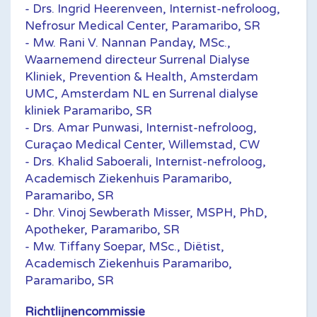
- Drs. Ingrid Heerenveen, Internist-nefroloog,
Nefrosur Medical Center, Paramaribo, SR
- Mw. Rani V. Nannan Panday, MSc.,
Waarnemend directeur Surrenal Dialyse
Kliniek, Prevention & Health, Amsterdam
UMC, Amsterdam NL en Surrenal dialyse
kliniek Paramaribo, SR
- Drs. Amar Punwasi, Internist-nefroloog,
Curaçao Medical Center, Willemstad, CW
- Drs. Khalid Saboerali, Internist-nefroloog,
Academisch Ziekenhuis Paramaribo,
Paramaribo, SR
- Dhr. Vinoj Sewberath Misser, MSPH, PhD,
Apotheker, Paramaribo, SR
- Mw. Tiffany Soepar, MSc., Diëtist,
Academisch Ziekenhuis Paramaribo,
Paramaribo, SR
Richtlijnencommissie