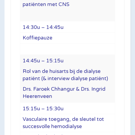
patiënten met CNS
14:30u – 14:45u
Koffiepauze
14:45u – 15:15u
Rol van de huisarts bij de dialyse
patiënt (& interview dialyse patiënt)
Drs. Faroek Chhangur & Drs. Ingrid
Heerenveen
15:15u – 15:30u
Vasculaire toegang, de sleutel tot
succesvolle hemodialyse