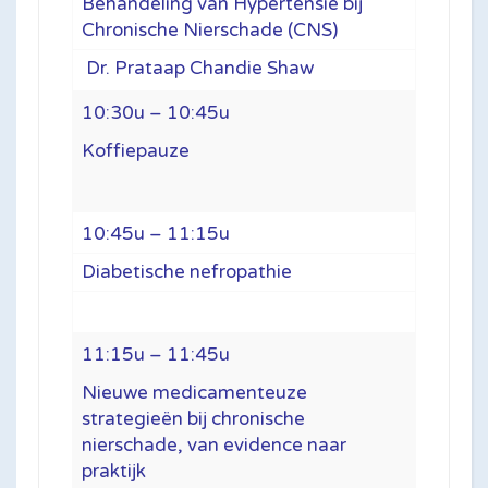
Behandeling van Hypertensie bij
Chronische Nierschade (CNS)
Dr. Prataap Chandie Shaw
10:30u – 10:45u
Koffiepauze
10:45u – 11:15u
Diabetische nefropathie
11:15u – 11:45u
Nieuwe medicamenteuze
strategieën bij chronische
nierschade, van evidence naar
praktijk