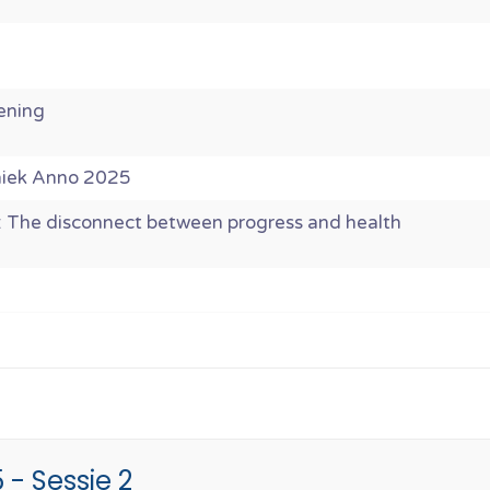
ening
hiek Anno 2025
: The disconnect between progress and health
- Sessie 2