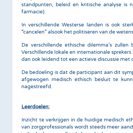
standpunten, beleid en kritische analyse is
farmacie).
In verschillende Westerse landen is ook st
“cancelen” alsook het politiseren van de wete
De verschillende ethische dilemma’s zullen
Verschillende lokale en internationale spreker
dan ook leidend tot een actieve discussie met 
De bedoeling is dat de participant aan dit sy
afgewogen medisch ethisch besluit te kunne
nagestreefd.
Leerdoelen:
Inzicht te verkrijgen in de huidige medisch 
van zorgprofessionals wordt steeds meer aand