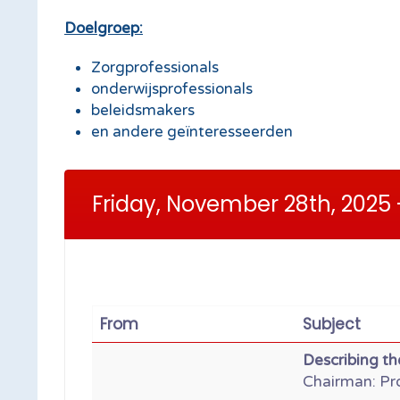
Doelgroep:
Zorgprofessionals
onderwijsprofessionals
beleidsmakers
en andere geïnteresseerden
Friday, November 28th, 2025 -
From
Subject
Describing t
Chairman: Prof