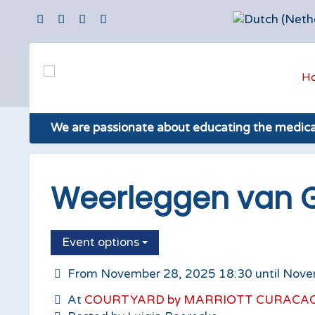
H
We are passionate about educating the medic
Weerleggen van 
Event options
From November 28, 2025 18:30 until Nove
At
COURTYARD by MARRIOTT CURACA