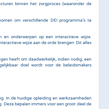
ructuren binnen het zorgproces (waaronder de
opkomen om verschillende DEI programma’s te
n en onderwerpen op een interactieve wijze.
teractieve wijze aan de orde brengen. Dit alles
egen heeft om daadwerkelijk, indien nodig, een
gelijkbaar doel wordt voor de beleidsmakers
ing. In de huidige opleiding en werkzaamheden
g. Deze bepalen immers voor een groot deel de