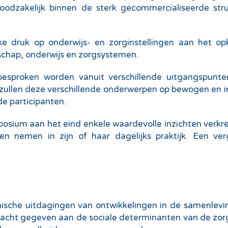
 noodzakelijk binnen de sterk gecommercialiseerde st
erke druk op onderwijs- en zorginstellingen aan het 
nschap, onderwijs en zorgsystemen.
 besproken worden vanuit verschillende uitgangspunte
s zullen deze verschillende onderwerpen op bewogen en in
de participanten.
mposium aan het eind enkele waardevolle inzichten verkr
n nemen in zijn of haar dagelijks praktijk. Een ver
ethische uitdagingen van ontwikkelingen in de samenlev
acht gegeven aan de sociale determinanten van de zor