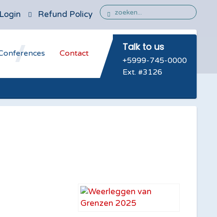
Login
Refund Policy
Talk to us
Conferences
Contact
+5999-745-0000
Ext. #3126