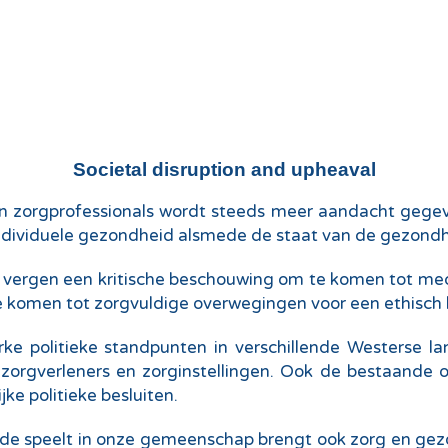
Societal disruption and upheaval
n zorgprofessionals wordt steeds meer aandacht gegev
individuele gezondheid alsmede de staat van de gezon
vergen een kritische beschouwing om te komen tot med
 komen tot zorgvuldige overwegingen voor een ethisch b
rke politieke standpunten in verschillende Westerse
 zorgverleners en zorginstellingen. Ook de bestaande
e politieke besluiten.
ede speelt in onze gemeenschap brengt ook zorg en ge