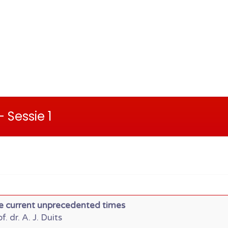
 Sessie 1
he current unprecedented times
. dr. A. J. Duits