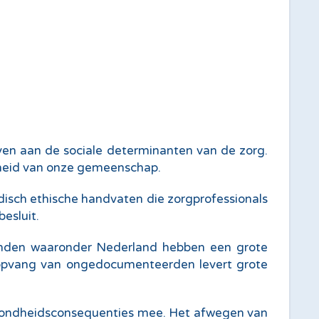
en aan de sociale determinanten van de zorg.
dheid van onze gemeenschap.
isch ethische handvaten die zorgprofessionals
esluit.
 landen waaronder Nederland hebben een grote
 opvang van ongedocumenteerden levert grote
zondheidsconsequenties mee. Het afwegen van