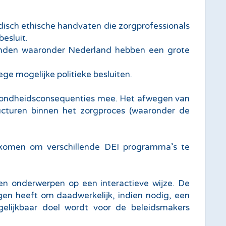
isch ethische handvaten die zorgprofessionals
esluit.
 landen waaronder Nederland hebben een grote
 mogelijke politieke besluiten.
zondheidsconsequenties mee. Het afwegen van
ructuren binnen het zorgproces (waaronder de
opkomen om verschillende DEI programma’s te
en onderwerpen op een interactieve wijze. De
gen heeft om daadwerkelijk, indien nodig, een
gelijkbaar doel wordt voor de beleidsmakers