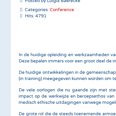
Posted by Luigia Baerecke
Categories:
Conference
Hits: 4791
In de huidige opleiding en werkzaamheden va
Deze bepalen immers voor een groot deel de 
De huidige ontwikkelingen in de gemeenschap 
(in training) meegegeven kunnen worden om te
De vele oorlogen die nu gaande zijn met ste
impact op de werkwijze en beroepsethos van
medisch ethische uitdagingen vanwege mogelijk
De grote rol die de steeds toenemende armo